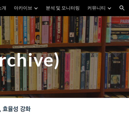
소개
아카이브
분석 및 모니터링
커뮤니티
ion
hive)