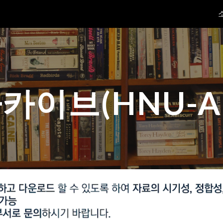
ip to main content
Skip to navigat
카이브(HNU-Arc